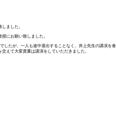
致しました。
教授にお願い致しました。
場でしたが、一人も途中退出することなく、井上先生の講演を
を交えて大変貴重は講演をしていただきました。