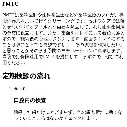
PMTC
PMTCは歯科医師や歯科衛生士などの歯科医療のプロが、専
用の器具を用いて行うクリーニングです。セルフケアでは落
とせないバイオフィルムや歯石を除去して、むし歯や歯周病
の予防に役立ちます。また、歯面をキレイにして着色も落と
すので、施術後の心地よさもあります。歯面をキレイにする
ことは誰にとっても喜びですし、「その状態を維持したい」
と思うことがそのまま予防のモチベーションに直結します。
当院では保険適用でPMTCを提供していますので、ぜひご利
用ください。
定期検診の流れ
Step01
口腔内の検査
治療した歯だけにとどまらず、他の歯も新たに悪くな
っているところはないかチェックします。