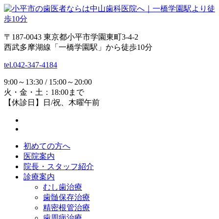
〒187-0043 東京都小平市学園東町3-4-2
西武多摩湖線「一橋学園駅」から徒歩10分
tel.042-347-4184
9:00～13:30 / 15:00～20:00
火・金・土：18:00まで
【休診日】日/祝、木曜午前
初めての方へ
医院案内
院長・スタッフ紹介
診療案内
むし歯治療
歯髄保存治療
精密根管治療
歯周病治療