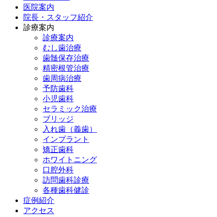
医院案内
院長・スタッフ紹介
診療案内
診療案内
むし歯治療
歯髄保存治療
精密根管治療
歯周病治療
予防歯科
小児歯科
セラミック治療
ブリッジ
入れ歯（義歯）
インプラント
矯正歯科
ホワイトニング
口腔外科
訪問歯科診療
各種歯科健診
症例紹介
アクセス