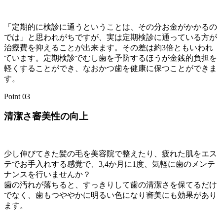
「定期的に検診に通うということは、その分お金がかかるの
では」と思われがちですが、実は定期検診に通っている方が
治療費を抑えることが出来ます。その差は約3倍ともいわれ
ています。定期検診でむし歯を予防するほうが金銭的負担を
軽くすることができ、なおかつ歯を健康に保つことができま
す。
Point 03
清潔さ審美性の向上
少し伸びてきた髪の毛を美容院で整えたり、疲れた肌をエス
テでお手入れする感覚で、3,4か月に1度、気軽に歯のメンテ
ナンスを行いませんか？
歯の汚れが落ちると、すっきりして歯の清潔さを保てるだけ
でなく、歯もつややかに明るい色になり審美にも効果があり
ます。