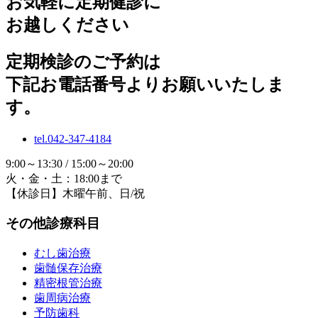
お気軽に定期健診に
お越しください
定期検診のご予約は
下記お電話番号よりお願いいたしま
す。
tel.042-347-4184
9:00～13:30 / 15:00～20:00
火・金・土：18:00まで
【休診日】木曜午前、日/祝
その他診療科目
むし歯治療
歯髄保存治療
精密根管治療
歯周病治療
予防歯科