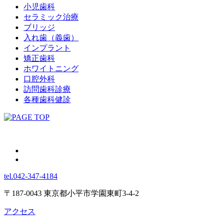
小児歯科
セラミック治療
ブリッジ
入れ歯（義歯）
インプラント
矯正歯科
ホワイトニング
口腔外科
訪問歯科診療
各種歯科健診
tel.042-347-4184
〒187-0043 東京都小平市学園東町3-4-2
アクセス