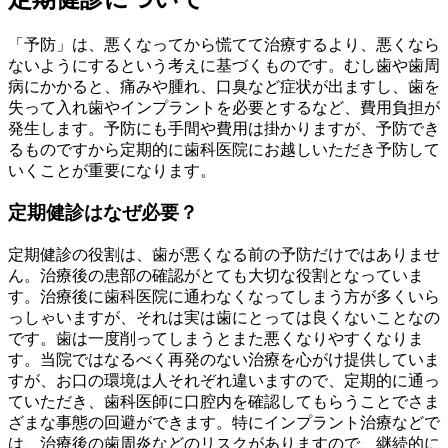
「予防」は、悪くなってから慌てて治療するより、悪くなら
ないようにするという考えに基づくものです。むし歯や歯周
病にかかると、痛みや腫れ、口臭など症状が出ますし、歯を
失って入れ歯やインプラントを必要とするなど、費用負担が
発生します。予防にも手間や費用は掛かりますが、予防でき
るものですから定期的に歯科医院にお越しいただき予防して
いくことが重要になります。
定期健診はなぜ必要？
定期健診の役割は、歯が悪くなる前の予防だけではありませ
ん。治療後の患部の確認がとても大切な役割となっていま
す。治療後に歯科医院に通わなくなってしまう方が多くいら
っしゃいますが、それは実は歯にとっては良くないことなの
です。歯は一度削ってしまうとまた悪くなりやすくなりま
す。当院ではなるべく再発のない治療を心がけ提供していま
すが、お口の環境は人それぞれ違いますので、定期的に通っ
ていただき、歯科医師に口腔内を確認してもらうことでさま
ざまな事態の回避ができます。特にインプラント治療などで
は、治療後の歯周炎などのリスクがありますので、継続的に