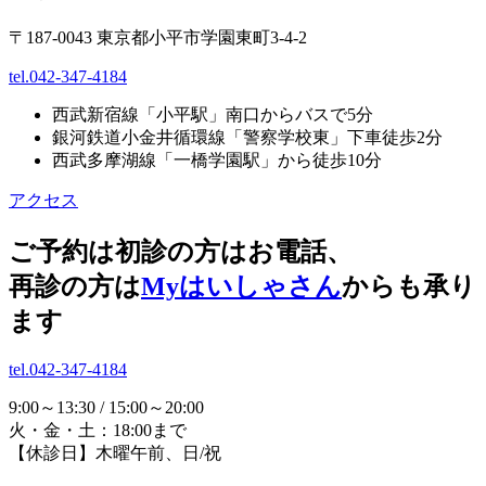
〒187-0043 東京都小平市学園東町3-4-2
tel.042-347-4184
西武新宿線「小平駅」南口からバスで5分
銀河鉄道小金井循環線「警察学校東」下車徒歩2分
西武多摩湖線「一橋学園駅」から徒歩10分
アクセス
ご予約は初診の方はお電話、
再診の方は
Myはいしゃさん
からも承り
ます
tel.042-347-4184
9:00～13:30 / 15:00～20:00
火・金・土：18:00まで
【休診日】木曜午前、日/祝