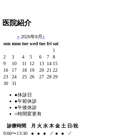
医院紹介
«
2026年8月
»
sun
mon
tue
wed
tue
fri
sat
1
2
3
4
5
6
7
8
9
10
11
12
13
14
15
16
17
18
19
20
21
22
23
24
25
26
27
28
29
30
31
●
休診日
●
午前休診
●
午後休診
○
時間変更有
診療時間
月
火
水
木
金
土
日/祝
9:00〜13:30
●
●
●
／
●
●
／