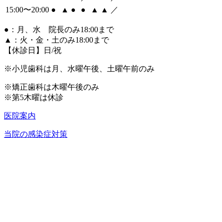
15:00〜20:00
●
▲
●
●
▲
▲
／
●
：月、水 院長のみ18:00まで
▲
：火・金・土のみ18:00まで
【休診日】日/祝
※小児歯科は月、水曜午後、土曜午前のみ
※矯正歯科は木曜午後のみ
※第5木曜は休診
医院案内
当院の感染症対策