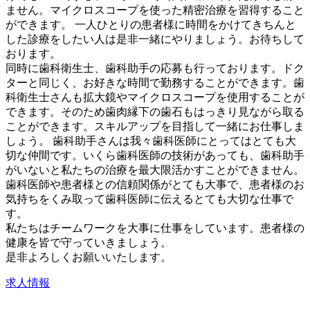
ません。マイクロスコープを使った精密治療を習得すること
ができます。 一人ひとりの患者様に時間をかけてきちんと
した診療をしたい人は是非一緒にやりましょう。お待ちして
おります。
同時に歯科衛生士、歯科助手の応募も行っております。ドク
ターと同じく、お好きな時間で勤務することができます。歯
科衛生士さんも拡大鏡やマイクロスコープを使用することが
できます。そのため歯肉縁下の歯石もはっきり見ながら取る
ことができます。スキルアップを目指して一緒にお仕事しま
しょう。 歯科助手さんは我々歯科医師にとってはとても大
切な仲間です。いくら歯科医師の技術があっても、歯科助手
がいないと私たちの治療を最大限活かすことができません。
歯科医師や患者様との信頼関係がとても大事で、患者様のお
気持ちをくみ取って歯科医師に伝えるとても大切な仕事で
す。
私たちはチームワークを大事に仕事をしています。患者様の
健康を皆で守っていきましょう。
是非よろしくお願いいたします。
求人情報