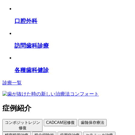
口腔外科
訪問歯科診療
各種歯科健診
診療一覧
症例紹介
コンポジットレジン
CADCAM冠修復
歯髄保存療法
修復