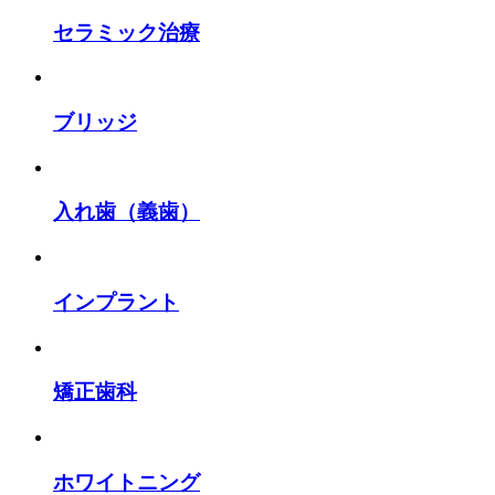
セラミック治療
ブリッジ
入れ歯（義歯）
インプラント
矯正歯科
ホワイトニング