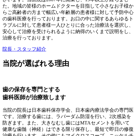
た。地域の皆様のホームドクターを目指して小さなお子様か
らご高齢者の方まで幅広い年齢層の患者様に対して予防中心
の歯科医療を行っております。お口の中に関するあらゆるト
ラブルに対して患者様一人ひとりに合った治療法を選択し、
安心して治療を受けられるように納得のいくまで説明をし、
治療を行っております。
院長・スタッフ紹介
当院が選ばれる理由
歯の保存を専門とする
歯科医師が治療致します
当院の院長は日本歯科保存学会、日本歯内療法学会の専門医
です。治療する歯には、ラバーダム防湿を行い、2次感染を
防ぎます。また、大きなむし歯にはMTAセメントを用いて
健康な歯髄（神経）はできる限り保存し、最短で即日の修復
治療を行います。その他にもマイクロスコープ、ニッケルチ