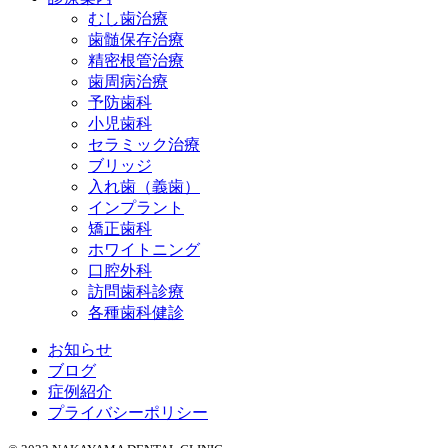
むし歯治療
歯髄保存治療
精密根管治療
歯周病治療
予防歯科
小児歯科
セラミック治療
ブリッジ
入れ歯（義歯）
インプラント
矯正歯科
ホワイトニング
口腔外科
訪問歯科診療
各種歯科健診
お知らせ
ブログ
症例紹介
プライバシーポリシー