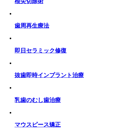
根尖切除術
歯周再生療法
即日セラミック修復
抜歯即時インプラント治療
乳歯のむし歯治療
マウスピース矯正