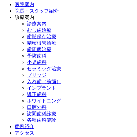
医院案内
院長・スタッフ紹介
診療案内
診療案内
むし歯治療
歯髄保存治療
精密根管治療
歯周病治療
予防歯科
小児歯科
セラミック治療
ブリッジ
入れ歯（義歯）
インプラント
矯正歯科
ホワイトニング
口腔外科
訪問歯科診療
各種歯科健診
症例紹介
アクセス