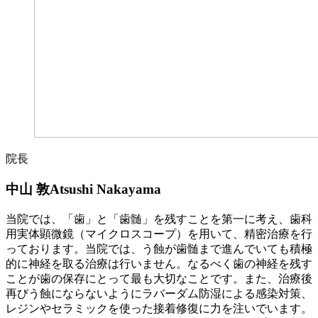
院長
中山 敦
Atsushi Nakayama
当院では、「歯」と「歯髄」を残すことを第一に考え、歯科
用実体顕微鏡（マイクロスコープ）を用いて、精密治療を行
っております。当院では、う蝕が歯髄まで進んでいても積極
的に神経を取る治療は行いません。なるべく歯の神経を残す
ことが歯の保存にとって最も大切なことです。また、治療後
再びう蝕にならないようにラバーダム防湿による感染対策、
レジンやセラミックを使った接着修復に力を注いでいます。