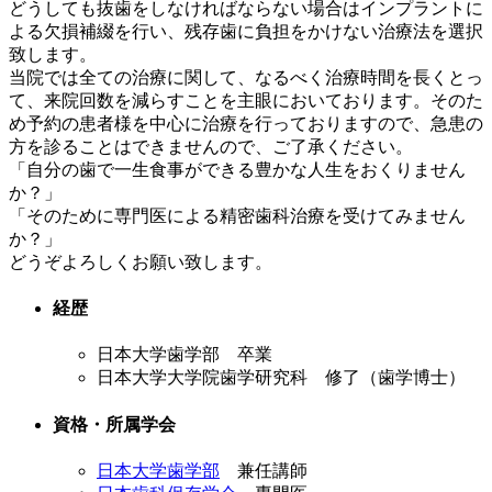
どうしても抜歯をしなければならない場合はインプラントに
よる欠損補綴を行い、残存歯に負担をかけない治療法を選択
致します。
当院では全ての治療に関して、なるべく治療時間を長くとっ
て、来院回数を減らすことを主眼においております。そのた
め予約の患者様を中心に治療を行っておりますので、急患の
方を診ることはできませんので、ご了承ください。
「自分の歯で一生食事ができる豊かな人生をおくりません
か？」
「そのために専門医による精密歯科治療を受けてみません
か？」
どうぞよろしくお願い致します。
経歴
日本大学歯学部 卒業
日本大学大学院歯学研究科 修了（歯学博士）
資格・所属学会
日本大学歯学部
兼任講師