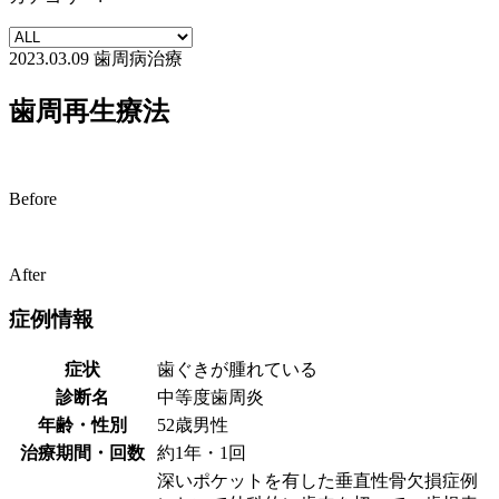
2023.03.09
歯周病治療
歯周再生療法
Before
After
症例情報
症状
歯ぐきが腫れている
診断名
中等度歯周炎
年齢・性別
52歳男性
治療期間・回数
約1年・1回
深いポケットを有した垂直性骨欠損症例