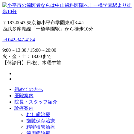
〒187-0043 東京都小平市学園東町3-4-2
西武多摩湖線「一橋学園駅」から徒歩10分
tel.042-347-4184
9:00～13:30 / 15:00～20:00
火・金・土：18:00まで
【休診日】日/祝、木曜午前
初めての方へ
医院案内
院長・スタッフ紹介
診療案内
むし歯治療
歯髄保存治療
精密根管治療
歯周病治療