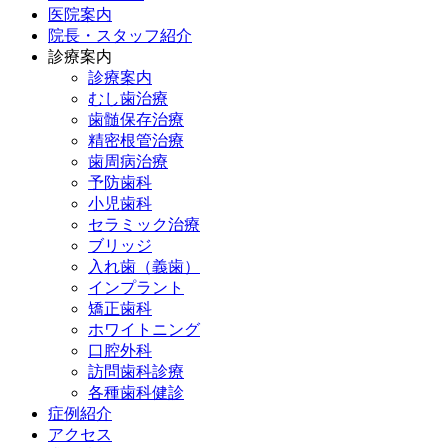
医院案内
院長・スタッフ紹介
診療案内
診療案内
むし歯治療
歯髄保存治療
精密根管治療
歯周病治療
予防歯科
小児歯科
セラミック治療
ブリッジ
入れ歯（義歯）
インプラント
矯正歯科
ホワイトニング
口腔外科
訪問歯科診療
各種歯科健診
症例紹介
アクセス