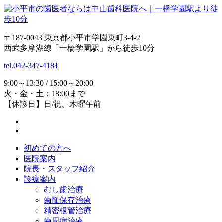
〒187-0043 東京都小平市学園東町3-4-2
西武多摩湖線「一橋学園駅」から徒歩10分
tel.042-347-4184
9:00～13:30 / 15:00～20:00
火・金・土：18:00まで
【休診日】日/祝、木曜午前
初めての方へ
医院案内
院長・スタッフ紹介
診療案内
むし歯治療
歯髄保存治療
精密根管治療
歯周病治療